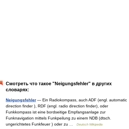
Смотреть что такое "Neigungsfehler" в других
словарях:
Neigungsfehler
— Ein Radiokompass, auch ADF (engl. automatic
direction finder ), RDF (engl. radio direction finder), oder
Funkkompass ist eine bordseitige Empfangsanlage zur
Funknavigation mittels Funkpeilung zu einem NDB (dtsch.
ungerichtetes Funkfeuer ) oder zu …
Deutsch Wikipedia